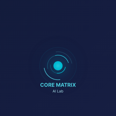
CORE MATRIX
AI Lab